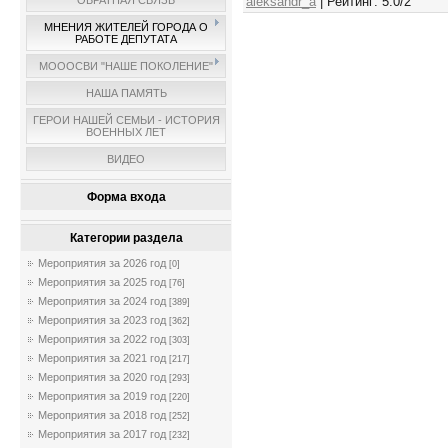
aleksandr_a
|
Рейтинг
:
5.0
/
2
ОБРАТНАЯ СВЯЗЬ
МНЕНИЯ ЖИТЕЛЕЙ ГОРОДА О
РАБОТЕ ДЕПУТАТА
МОООСВИ "НАШЕ ПОКОЛЕНИЕ"
НАША ПАМЯТЬ
ГЕРОИ НАШЕЙ СЕМЬИ - ИСТОРИЯ
ВОЕННЫХ ЛЕТ
ВИДЕО
Форма входа
Категории раздела
Мероприятия за 2026 год
[0]
Мероприятия за 2025 год
[76]
Мероприятия за 2024 год
[389]
Мероприятия за 2023 год
[362]
Мероприятия за 2022 год
[303]
Мероприятия за 2021 год
[217]
Мероприятия за 2020 год
[293]
Мероприятия за 2019 год
[220]
Мероприятия за 2018 год
[252]
Мероприятия за 2017 год
[232]