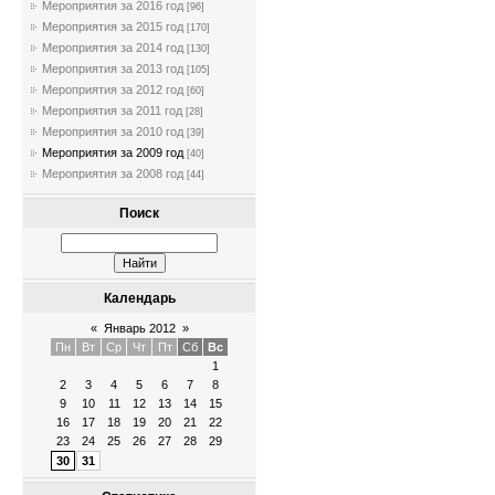
Мероприятия за 2016 год
[96]
Мероприятия за 2015 год
[170]
Мероприятия за 2014 год
[130]
Мероприятия за 2013 год
[105]
Мероприятия за 2012 год
[60]
Мероприятия за 2011 год
[28]
Мероприятия за 2010 год
[39]
Мероприятия за 2009 год
[40]
Мероприятия за 2008 год
[44]
Поиск
Календарь
«
Январь 2012
»
Пн
Вт
Ср
Чт
Пт
Сб
Вс
1
2
3
4
5
6
7
8
9
10
11
12
13
14
15
16
17
18
19
20
21
22
23
24
25
26
27
28
29
30
31