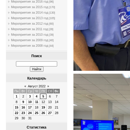
Мероприятия за 2016 год
[96]
Мероприятия за 2015 год
[170]
Мероприятия за 2014 год
[130]
Мероприятия за 2013 год
[105]
Мероприятия за 2012 год
[60]
Мероприятия за 2011 год
[28]
Мероприятия за 2010 год
[39]
Мероприятия за 2009 год
[40]
Мероприятия за 2008 год
[44]
Поиск
Календарь
«
Август 2022
»
Пн
Вт
Ср
Чт
Пт
Сб
Вс
1
2
3
4
5
6
7
8
9
10
11
12
13
14
15
16
17
18
19
20
21
22
23
24
25
26
27
28
29
30
31
Статистика