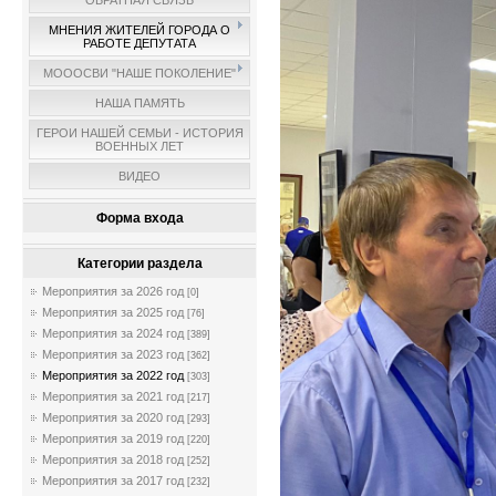
ОБРАТНАЯ СВЯЗЬ
МНЕНИЯ ЖИТЕЛЕЙ ГОРОДА О
РАБОТЕ ДЕПУТАТА
МОООСВИ "НАШЕ ПОКОЛЕНИЕ"
НАША ПАМЯТЬ
ГЕРОИ НАШЕЙ СЕМЬИ - ИСТОРИЯ
ВОЕННЫХ ЛЕТ
ВИДЕО
Форма входа
Категории раздела
Мероприятия за 2026 год
[0]
Мероприятия за 2025 год
[76]
Мероприятия за 2024 год
[389]
Мероприятия за 2023 год
[362]
Мероприятия за 2022 год
[303]
Мероприятия за 2021 год
[217]
Мероприятия за 2020 год
[293]
Мероприятия за 2019 год
[220]
Мероприятия за 2018 год
[252]
Мероприятия за 2017 год
[232]