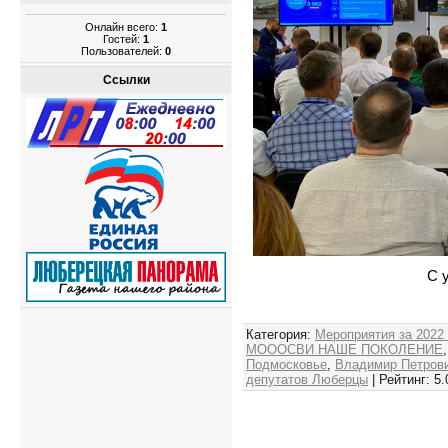
Онлайн всего:
1
Гостей:
1
Пользователей:
0
Ссылки
С 
Категория
:
Мероприятия за 2022
МОООСВИ НАШЕ ПОКОЛЕНИЕ
Подмосковье
,
Владимир Петров
депутатов Люберцы
|
Рейтинг
:
5.