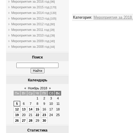
Мероприятия за 2016 год
[96]
Мероприятия за 2015 год
[170]
Мероприятия за 2014 год
[130]
Категория
:
Мероприятия за 2018
Мероприятия за 2013 год
[105]
Мероприятия за 2012 год
[60]
Мероприятия за 2011 год
[28]
Мероприятия за 2010 год
[39]
Мероприятия за 2009 год
[40]
Мероприятия за 2008 год
[44]
Поиск
Календарь
«
Ноябрь 2018
»
Пн
Вт
Ср
Чт
Пт
Сб
Вс
1
2
3
4
5
6
7
8
9
10
11
12
13
14
15
16
17
18
19
20
21
22
23
24
25
26
27
28
29
30
Статистика