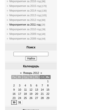
Мероприятия за 2016 год
[96]
Мероприятия за 2015 год
[170]
Мероприятия за 2014 год
[130]
Мероприятия за 2013 год
[105]
Мероприятия за 2012 год
[60]
Мероприятия за 2011 год
[28]
Мероприятия за 2010 год
[39]
Мероприятия за 2009 год
[40]
Мероприятия за 2008 год
[44]
Поиск
Календарь
«
Январь 2012
»
Пн
Вт
Ср
Чт
Пт
Сб
Вс
1
2
3
4
5
6
7
8
9
10
11
12
13
14
15
16
17
18
19
20
21
22
23
24
25
26
27
28
29
30
31