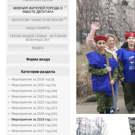
ОБРАТНАЯ СВЯЗЬ
МНЕНИЯ ЖИТЕЛЕЙ ГОРОДА О
РАБОТЕ ДЕПУТАТА
МОООСВИ "НАШЕ ПОКОЛЕНИЕ"
НАША ПАМЯТЬ
ГЕРОИ НАШЕЙ СЕМЬИ - ИСТОРИЯ
ВОЕННЫХ ЛЕТ
ВИДЕО
Форма входа
Категории раздела
Мероприятия за 2026 год
[0]
Мероприятия за 2025 год
[76]
Мероприятия за 2024 год
[389]
Мероприятия за 2023 год
[362]
Мероприятия за 2022 год
[303]
Мероприятия за 2021 год
[217]
Мероприятия за 2020 год
[293]
Мероприятия за 2019 год
[220]
Мероприятия за 2018 год
[252]
Мероприятия за 2017 год
[232]