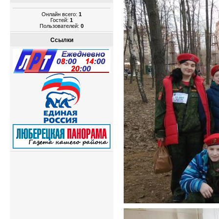
Онлайн всего:
1
Гостей:
1
Пользователей:
0
Ссылки