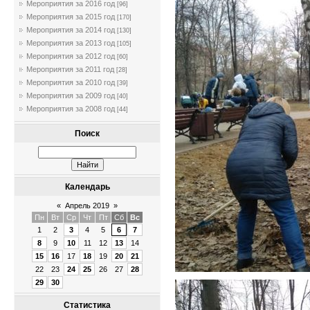
Мероприятия за 2016 год
[96]
Мероприятия за 2015 год
[170]
Мероприятия за 2014 год
[130]
Мероприятия за 2013 год
[105]
Мероприятия за 2012 год
[60]
Мероприятия за 2011 год
[28]
Мероприятия за 2010 год
[39]
Мероприятия за 2009 год
[40]
Мероприятия за 2008 год
[44]
Поиск
Календарь
«
Апрель 2019
»
Пн
Вт
Ср
Чт
Пт
Сб
Вс
1
2
3
4
5
6
7
8
9
10
11
12
13
14
15
16
17
18
19
20
21
22
23
24
25
26
27
28
29
30
Статистика