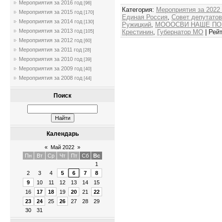
Мероприятия за 2016 год
[96]
Категория
:
Мероприятия за 2022
Мероприятия за 2015 год
[170]
Единая Россия
,
Совет депутато
Мероприятия за 2014 год
[130]
Ружицкий
,
МОООСВИ НАШЕ ПО
Мероприятия за 2013 год
Крестинин
,
Губернатор МО
|
Рейт
[105]
Мероприятия за 2012 год
[60]
Мероприятия за 2011 год
[28]
Мероприятия за 2010 год
[39]
Мероприятия за 2009 год
[40]
Мероприятия за 2008 год
[44]
Поиск
Календарь
«
Май 2022
»
Пн
Вт
Ср
Чт
Пт
Сб
Вс
1
2
3
4
5
6
7
8
9
10
11
12
13
14
15
16
17
18
19
20
21
22
23
24
25
26
27
28
29
30
31