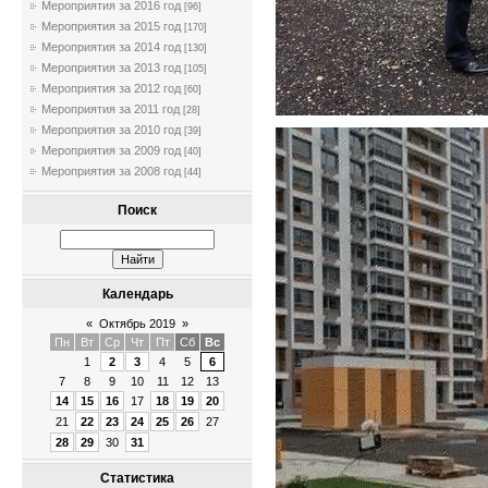
Мероприятия за 2016 год
[96]
Мероприятия за 2015 год
[170]
Мероприятия за 2014 год
[130]
Мероприятия за 2013 год
[105]
Мероприятия за 2012 год
[60]
Мероприятия за 2011 год
[28]
Мероприятия за 2010 год
[39]
Мероприятия за 2009 год
[40]
Мероприятия за 2008 год
[44]
Поиск
Календарь
«
Октябрь 2019
»
Пн
Вт
Ср
Чт
Пт
Сб
Вс
1
2
3
4
5
6
7
8
9
10
11
12
13
14
15
16
17
18
19
20
21
22
23
24
25
26
27
28
29
30
31
Статистика