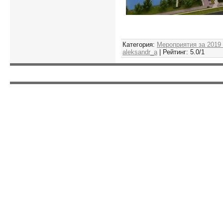
Категория
:
Мероприятия за 2019
aleksandr_a
|
Рейтинг
:
5.0
/
1