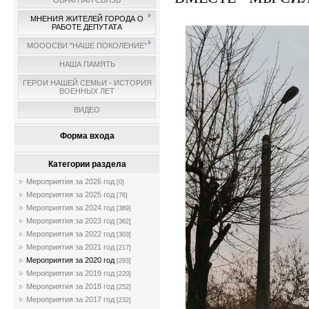
ОБРАТНАЯ СВЯЗЬ
МНЕНИЯ ЖИТЕЛЕЙ ГОРОДА О
РАБОТЕ ДЕПУТАТА
МОООСВИ "НАШЕ ПОКОЛЕНИЕ"
НАША ПАМЯТЬ
ГЕРОИ НАШЕЙ СЕМЬИ - ИСТОРИЯ
ВОЕННЫХ ЛЕТ
ВИДЕО
Форма входа
Категории раздела
Мероприятия за 2026 год
[0]
Мероприятия за 2025 год
[76]
Мероприятия за 2024 год
[389]
Мероприятия за 2023 год
[362]
Мероприятия за 2022 год
[303]
Мероприятия за 2021 год
[217]
Мероприятия за 2020 год
[293]
Мероприятия за 2019 год
[220]
Мероприятия за 2018 год
[252]
Мероприятия за 2017 год
[232]