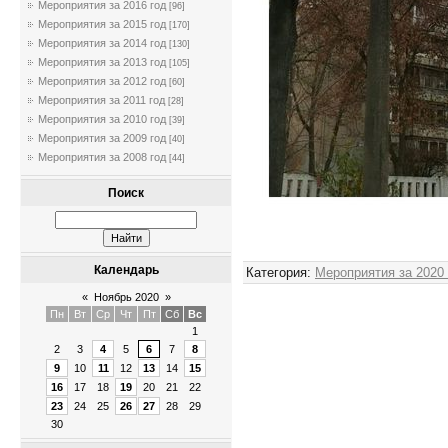
Мероприятия за 2016 год
[96]
Мероприятия за 2015 год
[170]
Мероприятия за 2014 год
[130]
Мероприятия за 2013 год
[105]
Мероприятия за 2012 год
[60]
Мероприятия за 2011 год
[28]
Мероприятия за 2010 год
[39]
Мероприятия за 2009 год
[40]
Мероприятия за 2008 год
[44]
Поиск
Календарь
Категория
:
Мероприятия за 2020
«
Ноябрь 2020
»
Пн
Вт
Ср
Чт
Пт
Сб
Вс
1
2
3
4
5
6
7
8
9
10
11
12
13
14
15
16
17
18
19
20
21
22
23
24
25
26
27
28
29
30