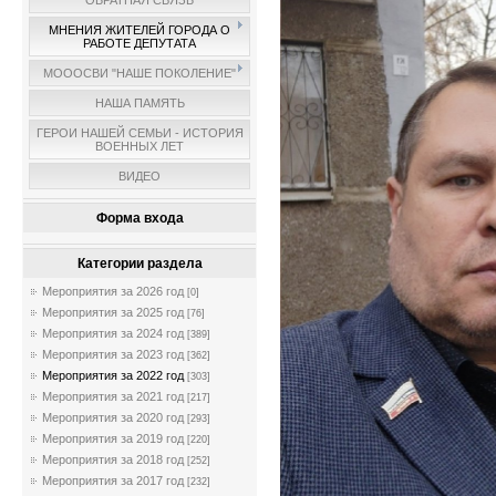
ОБРАТНАЯ СВЯЗЬ
МНЕНИЯ ЖИТЕЛЕЙ ГОРОДА О
РАБОТЕ ДЕПУТАТА
МОООСВИ "НАШЕ ПОКОЛЕНИЕ"
НАША ПАМЯТЬ
ГЕРОИ НАШЕЙ СЕМЬИ - ИСТОРИЯ
ВОЕННЫХ ЛЕТ
ВИДЕО
Форма входа
Категории раздела
Мероприятия за 2026 год
[0]
Мероприятия за 2025 год
[76]
Мероприятия за 2024 год
[389]
Мероприятия за 2023 год
[362]
Мероприятия за 2022 год
[303]
Мероприятия за 2021 год
[217]
Мероприятия за 2020 год
[293]
Мероприятия за 2019 год
[220]
Мероприятия за 2018 год
[252]
Мероприятия за 2017 год
[232]