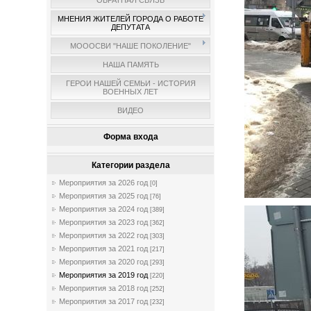
ОБРАТНАЯ СВЯЗЬ
МНЕНИЯ ЖИТЕЛЕЙ ГОРОДА О РАБОТЕ
ДЕПУТАТА
МОООСВИ "НАШЕ ПОКОЛЕНИЕ"
НАША ПАМЯТЬ
ГЕРОИ НАШЕЙ СЕМЬИ - ИСТОРИЯ
ВОЕННЫХ ЛЕТ
ВИДЕО
Форма входа
Категории раздела
Мероприятия за 2026 год
[0]
Мероприятия за 2025 год
[76]
Мероприятия за 2024 год
[389]
Мероприятия за 2023 год
[362]
Мероприятия за 2022 год
[303]
Мероприятия за 2021 год
[217]
Мероприятия за 2020 год
[293]
Мероприятия за 2019 год
[220]
Мероприятия за 2018 год
[252]
Мероприятия за 2017 год
[232]