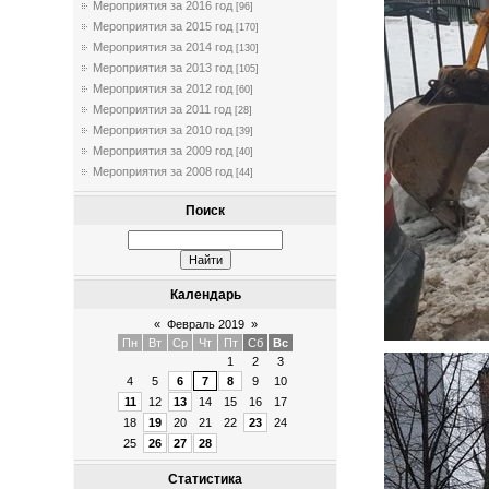
Мероприятия за 2016 год
[96]
Мероприятия за 2015 год
[170]
Мероприятия за 2014 год
[130]
Мероприятия за 2013 год
[105]
Мероприятия за 2012 год
[60]
Мероприятия за 2011 год
[28]
Мероприятия за 2010 год
[39]
Мероприятия за 2009 год
[40]
Мероприятия за 2008 год
[44]
Поиск
Календарь
«
Февраль 2019
»
Пн
Вт
Ср
Чт
Пт
Сб
Вс
1
2
3
4
5
6
7
8
9
10
11
12
13
14
15
16
17
18
19
20
21
22
23
24
25
26
27
28
Статистика