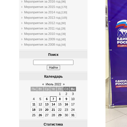
Мероприятия за 2016 год
[96]
Мероприятия за 2015 год
[170]
Мероприятия за 2014 год
[130]
Мероприятия за 2013 год
[105]
Мероприятия за 2012 год
[60]
Мероприятия за 2011 год
[28]
Мероприятия за 2010 год
[39]
Мероприятия за 2009 год
[40]
Мероприятия за 2008 год
[44]
Поиск
Календарь
«
Июль 2022
»
Пн
Вт
Ср
Чт
Пт
Сб
Вс
1
2
3
4
5
6
7
8
9
10
11
12
13
14
15
16
17
18
19
20
21
22
23
24
25
26
27
28
29
30
31
Статистика