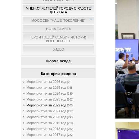
ОБРАТНАЯ СВЯЗЬ
МНЕНИЯ ЖИТЕЛЕЙ ГОРОДА О РАБОТЕ
ДЕПУТАТА
МОООСВИ "НАШЕ ПОКОЛЕНИЕ"
НАША ПАМЯТЬ
ГЕРОИ НАШЕЙ СЕМЬИ - ИСТОРИЯ
ВОЕННЫХ ЛЕТ
ВИДЕО
Форма входа
Категории раздела
Мероприятия за 2026 год
[0]
Мероприятия за 2025 год
[76]
Мероприятия за 2024 год
[389]
Мероприятия за 2023 год
[362]
Мероприятия за 2022 год
[303]
Мероприятия за 2021 год
[217]
Мероприятия за 2020 год
[293]
Мероприятия за 2019 год
[220]
Мероприятия за 2018 год
[252]
Мероприятия за 2017 год
[232]