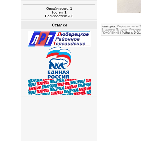
Онлайн всего:
1
Гостей:
1
Пользователей:
0
Ссылки
Категория
:
Мероприятия за 2
Владимир Петрович Ружицки
ПОКОЛЕНИЕ
|
Рейтинг
:
5.0
/
1