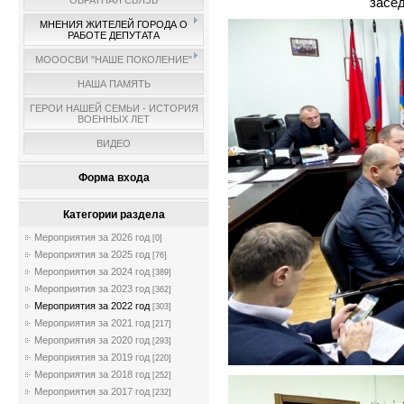
засе
ОБРАТНАЯ СВЯЗЬ
МНЕНИЯ ЖИТЕЛЕЙ ГОРОДА О
РАБОТЕ ДЕПУТАТА
МОООСВИ "НАШЕ ПОКОЛЕНИЕ"
НАША ПАМЯТЬ
ГЕРОИ НАШЕЙ СЕМЬИ - ИСТОРИЯ
ВОЕННЫХ ЛЕТ
ВИДЕО
Форма входа
Категории раздела
Мероприятия за 2026 год
[0]
Мероприятия за 2025 год
[76]
Мероприятия за 2024 год
[389]
Мероприятия за 2023 год
[362]
Мероприятия за 2022 год
[303]
Мероприятия за 2021 год
[217]
Мероприятия за 2020 год
[293]
Мероприятия за 2019 год
[220]
Мероприятия за 2018 год
[252]
Мероприятия за 2017 год
[232]