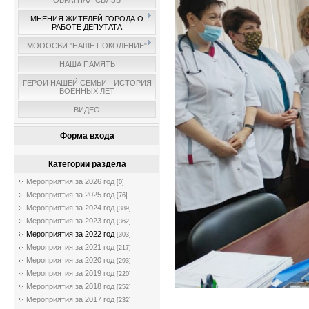
ОБРАТНАЯ СВЯЗЬ
МНЕНИЯ ЖИТЕЛЕЙ ГОРОДА О
РАБОТЕ ДЕПУТАТА
МОООСВИ "НАШЕ ПОКОЛЕНИЕ"
НАША ПАМЯТЬ
ГЕРОИ НАШЕЙ СЕМЬИ - ИСТОРИЯ
ВОЕННЫХ ЛЕТ
ВИДЕО
Форма входа
Категории раздела
Мероприятия за 2026 год
[0]
Мероприятия за 2025 год
[76]
Мероприятия за 2024 год
[389]
Мероприятия за 2023 год
[362]
Мероприятия за 2022 год
[303]
Мероприятия за 2021 год
[217]
Мероприятия за 2020 год
[293]
Мероприятия за 2019 год
[220]
Мероприятия за 2018 год
[252]
Мероприятия за 2017 год
[232]