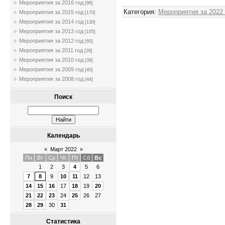
Мероприятия за 2016 год
[96]
Категория
:
Мероприятия за 2022
Мероприятия за 2015 год
[170]
Мероприятия за 2014 год
[130]
Мероприятия за 2013 год
[105]
Мероприятия за 2012 год
[60]
Мероприятия за 2011 год
[28]
Мероприятия за 2010 год
[39]
Мероприятия за 2009 год
[40]
Мероприятия за 2008 год
[44]
Поиск
Календарь
«
Март 2022
»
Пн
Вт
Ср
Чт
Пт
Сб
Вс
1
2
3
4
5
6
7
8
9
10
11
12
13
14
15
16
17
18
19
20
21
22
23
24
25
26
27
28
29
30
31
Статистика