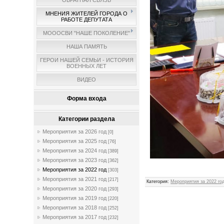
ОБРАТНАЯ СВЯЗЬ
МНЕНИЯ ЖИТЕЛЕЙ ГОРОДА О
РАБОТЕ ДЕПУТАТА
МОООСВИ "НАШЕ ПОКОЛЕНИЕ"
НАША ПАМЯТЬ
ГЕРОИ НАШЕЙ СЕМЬИ - ИСТОРИЯ
ВОЕННЫХ ЛЕТ
ВИДЕО
Форма входа
Категории раздела
Мероприятия за 2026 год
[0]
Мероприятия за 2025 год
[76]
Мероприятия за 2024 год
[389]
Мероприятия за 2023 год
[362]
Мероприятия за 2022 год
[303]
Мероприятия за 2021 год
[217]
Категория
:
Мероприятия за 2022 го
Мероприятия за 2020 год
[293]
Мероприятия за 2019 год
[220]
Мероприятия за 2018 год
[252]
Мероприятия за 2017 год
[232]