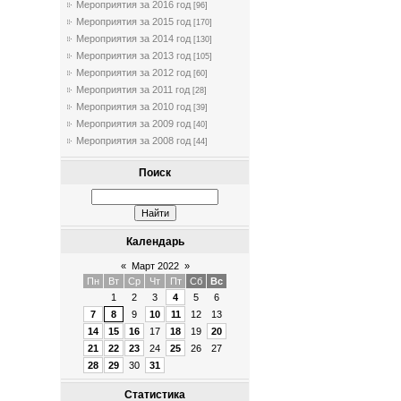
Мероприятия за 2016 год
[96]
Мероприятия за 2015 год
[170]
Мероприятия за 2014 год
[130]
Мероприятия за 2013 год
[105]
Мероприятия за 2012 год
[60]
Мероприятия за 2011 год
[28]
Мероприятия за 2010 год
[39]
Мероприятия за 2009 год
[40]
Мероприятия за 2008 год
[44]
Поиск
Календарь
«
Март 2022
»
Пн
Вт
Ср
Чт
Пт
Сб
Вс
1
2
3
4
5
6
7
8
9
10
11
12
13
14
15
16
17
18
19
20
21
22
23
24
25
26
27
28
29
30
31
Статистика