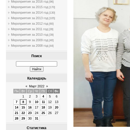
Мероприятия за 2016 год
[96]
Мероприятия за 2015 год
[170]
Мероприятия за 2014 год
[130]
Мероприятия за 2013 год
[105]
Мероприятия за 2012 год
[60]
Мероприятия за 2011 год
[28]
Мероприятия за 2010 год
[39]
Мероприятия за 2009 год
[40]
Мероприятия за 2008 год
[44]
Поиск
Календарь
«
Март 2022
»
Пн
Вт
Ср
Чт
Пт
Сб
Вс
1
2
3
4
5
6
7
8
9
10
11
12
13
14
15
16
17
18
19
20
21
22
23
24
25
26
27
28
29
30
31
Статистика