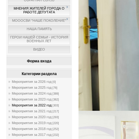
ОБРАТНАЯ СВЯЗЬ
МНЕНИЯ ЖИТЕЛЕЙ ГОРОДА О
РАБОТЕ ДЕПУТАТА
МОООСВИ "НАШЕ ПОКОЛЕНИЕ"
НАША ПАМЯТЬ
ГЕРОИ НАШЕЙ СЕМЬИ - ИСТОРИЯ
ВОЕННЫХ ЛЕТ
ВИДЕО
Форма входа
Категории раздела
Мероприятия за 2026 год
[0]
Мероприятия за 2025 год
[76]
Мероприятия за 2024 год
[389]
Мероприятия за 2023 год
[362]
Мероприятия за 2022 год
[303]
Мероприятия за 2021 год
[217]
Мероприятия за 2020 год
[293]
Мероприятия за 2019 год
[220]
Мероприятия за 2018 год
[252]
Мероприятия за 2017 год
[232]