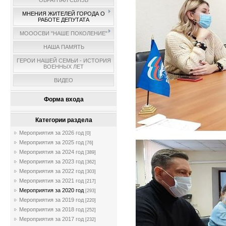
ОБРАТНАЯ СВЯЗЬ
МНЕНИЯ ЖИТЕЛЕЙ ГОРОДА О
РАБОТЕ ДЕПУТАТА
МОООСВИ "НАШЕ ПОКОЛЕНИЕ"
НАША ПАМЯТЬ
ГЕРОИ НАШЕЙ СЕМЬИ - ИСТОРИЯ
ВОЕННЫХ ЛЕТ
ВИДЕО
Форма входа
Категории раздела
Мероприятия за 2026 год
[0]
Мероприятия за 2025 год
[76]
Мероприятия за 2024 год
[389]
Мероприятия за 2023 год
[362]
Мероприятия за 2022 год
[303]
Мероприятия за 2021 год
[217]
Мероприятия за 2020 год
[293]
Мероприятия за 2019 год
[220]
Мероприятия за 2018 год
[252]
Мероприятия за 2017 год
[232]