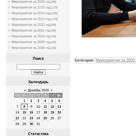
Мероприятия за 2016 год
[96]
Мероприятия за 2015 год
[170]
Мероприятия за 2014 год
[130]
Мероприятия за 2013 год
[105]
Мероприятия за 2012 год
[60]
Мероприятия за 2011 год
[28]
Мероприятия за 2010 год
[39]
Мероприятия за 2009 год
[40]
Мероприятия за 2008 год
[44]
Поиск
Категория
:
Мероприятия за 2020
Календарь
«
Декабрь 2020
»
Пн
Вт
Ср
Чт
Пт
Сб
Вс
1
2
3
4
5
6
7
8
9
10
11
12
13
14
15
16
17
18
19
20
21
22
23
24
25
26
27
28
29
30
31
Статистика