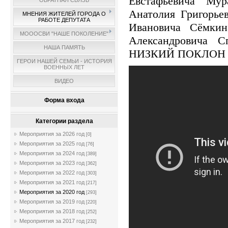
Евстафьевича Мур
ОБРАТНАЯ СВЯЗЬ
Анатолия Григорье
МНЕНИЯ ЖИТЕЛЕЙ ГОРОДА О
РАБОТЕ ДЕПУТАТА
Ивановича Сёмкин
МОООСВИ "НАШЕ ПОКОЛЕНИЕ"
Александровича С
НАША ПАМЯТЬ
НИЗКИЙ ПОКЛОН 
ГЕРОИ НАШЕЙ СЕМЬИ - ИСТОРИЯ
ВОЕННЫХ ЛЕТ
ВИДЕО
Форма входа
Категории раздела
Мероприятия за 2026 год
[0]
Мероприятия за 2025 год
[76]
Мероприятия за 2024 год
[389]
Мероприятия за 2023 год
[362]
Мероприятия за 2022 год
[303]
Мероприятия за 2021 год
[217]
Мероприятия за 2020 год
[293]
Мероприятия за 2019 год
[220]
Мероприятия за 2018 год
[252]
Мероприятия за 2017 год
[232]