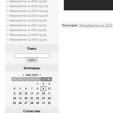
Мероприятия за 2016 год
[96]
Мероприятия за 2015 год
[170]
Мероприятия за 2014 год
[130]
Мероприятия за 2013 год
[105]
Мероприятия за 2012 год
[60]
Категория
:
Мероприятия за 2020
Мероприятия за 2011 год
[28]
Мероприятия за 2010 год
[39]
Мероприятия за 2009 год
[40]
Мероприятия за 2008 год
[44]
Поиск
Календарь
«
Май 2020
»
Пн
Вт
Ср
Чт
Пт
Сб
Вс
1
2
3
4
5
6
7
8
9
10
11
12
13
14
15
16
17
18
19
20
21
22
23
24
25
26
27
28
29
30
31
Статистика