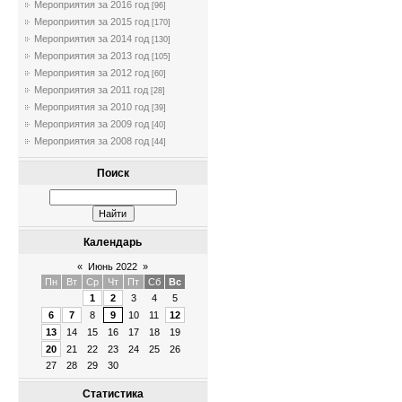
Мероприятия за 2016 год
[96]
Мероприятия за 2015 год
[170]
Мероприятия за 2014 год
[130]
Мероприятия за 2013 год
[105]
Мероприятия за 2012 год
[60]
Мероприятия за 2011 год
[28]
Мероприятия за 2010 год
[39]
Мероприятия за 2009 год
[40]
Мероприятия за 2008 год
[44]
Поиск
Календарь
«
Июнь 2022
»
Пн
Вт
Ср
Чт
Пт
Сб
Вс
1
2
3
4
5
6
7
8
9
10
11
12
13
14
15
16
17
18
19
20
21
22
23
24
25
26
27
28
29
30
Статистика