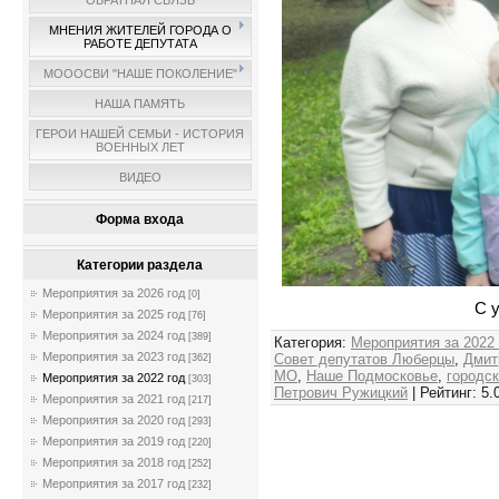
ОБРАТНАЯ СВЯЗЬ
МНЕНИЯ ЖИТЕЛЕЙ ГОРОДА О
РАБОТЕ ДЕПУТАТА
МОООСВИ "НАШЕ ПОКОЛЕНИЕ"
НАША ПАМЯТЬ
ГЕРОИ НАШЕЙ СЕМЬИ - ИСТОРИЯ
ВОЕННЫХ ЛЕТ
ВИДЕО
Форма входа
Категории раздела
Мероприятия за 2026 год
[0]
С 
Мероприятия за 2025 год
[76]
Мероприятия за 2024 год
[389]
Категория
:
Мероприятия за 2022
Мероприятия за 2023 год
Совет депутатов Люберцы
,
Дмит
[362]
МО
,
Наше Подмосковье
,
городс
Мероприятия за 2022 год
[303]
Петрович Ружицкий
|
Рейтинг
:
5.
Мероприятия за 2021 год
[217]
Мероприятия за 2020 год
[293]
Мероприятия за 2019 год
[220]
Мероприятия за 2018 год
[252]
Мероприятия за 2017 год
[232]