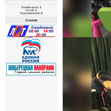
Онлайн всего:
1
Гостей:
1
Пользователей:
0
Ссылки