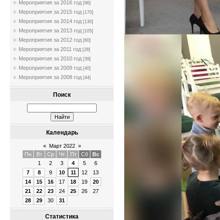
Мероприятия за 2016 год
[96]
Мероприятия за 2015 год
[170]
Мероприятия за 2014 год
[130]
Мероприятия за 2013 год
[105]
Мероприятия за 2012 год
[60]
Мероприятия за 2011 год
[28]
Мероприятия за 2010 год
[39]
Мероприятия за 2009 год
[40]
Мероприятия за 2008 год
[44]
Поиск
Календарь
«
Март 2022
»
Пн
Вт
Ср
Чт
Пт
Сб
Вс
1
2
3
4
5
6
7
8
9
10
11
12
13
14
15
16
17
18
19
20
21
22
23
24
25
26
27
28
29
30
31
Статистика