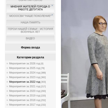
ОБРАТНАЯ СВЯЗЬ
МНЕНИЯ ЖИТЕЛЕЙ ГОРОДА О
РАБОТЕ ДЕПУТАТА
МОООСВИ "НАШЕ ПОКОЛЕНИЕ"
НАША ПАМЯТЬ
ГЕРОИ НАШЕЙ СЕМЬИ - ИСТОРИЯ
ВОЕННЫХ ЛЕТ
ВИДЕО
Форма входа
Категории раздела
Мероприятия за 2026 год
[0]
Мероприятия за 2025 год
[76]
Мероприятия за 2024 год
[389]
Мероприятия за 2023 год
[362]
Мероприятия за 2022 год
[303]
Мероприятия за 2021 год
[217]
Мероприятия за 2020 год
[293]
Мероприятия за 2019 год
[220]
Мероприятия за 2018 год
[252]
Мероприятия за 2017 год
[232]