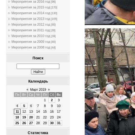
Мероприятия за 2016 год
[96]
Мероприятия за 2015 год
[170]
Мероприятия за 2014 год
[130]
Мероприятия за 2013 год
[105]
Мероприятия за 2012 год
[60]
Мероприятия за 2011 год
[28]
Мероприятия за 2010 год
[39]
Мероприятия за 2009 год
[40]
Мероприятия за 2008 год
[44]
Поиск
Календарь
«
Март 2019
»
Пн
Вт
Ср
Чт
Пт
Сб
Вс
1
2
3
4
5
6
7
8
9
10
11
12
13
14
15
16
17
18
19
20
21
22
23
24
25
26
27
28
29
30
31
Статистика