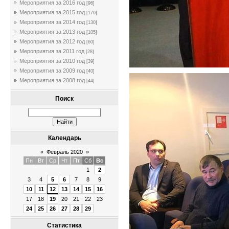
Мероприятия за 2016 год
[96]
Мероприятия за 2015 год
[170]
Мероприятия за 2014 год
[130]
Мероприятия за 2013 год
[105]
Мероприятия за 2012 год
[60]
Мероприятия за 2011 год
[28]
Мероприятия за 2010 год
[39]
Мероприятия за 2009 год
[40]
Мероприятия за 2008 год
[44]
Поиск
Календарь
«
Февраль 2020
»
Пн
Вт
Ср
Чт
Пт
Сб
Вс
1
2
3
4
5
6
7
8
9
10
11
12
13
14
15
16
17
18
19
20
21
22
23
24
25
26
27
28
29
Статистика