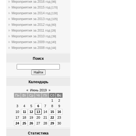
Мероприятия за 2016 год
[96]
Мероприятия за 2015 год
[170]
Мероприятия за 2014 год
[130]
Мероприятия за 2013 год
[105]
Мероприятия за 2012 год
[60]
Мероприятия за 2011 год
[28]
Мероприятия за 2010 год
[39]
Мероприятия за 2009 год
[40]
Мероприятия за 2008 год
[44]
Поиск
Календарь
«
Июнь 2019
»
Пн
Вт
Ср
Чт
Пт
Сб
Вс
1
2
3
4
5
6
7
8
9
10
11
12
13
14
15
16
17
18
19
20
21
22
23
24
25
26
27
28
29
30
Статистика