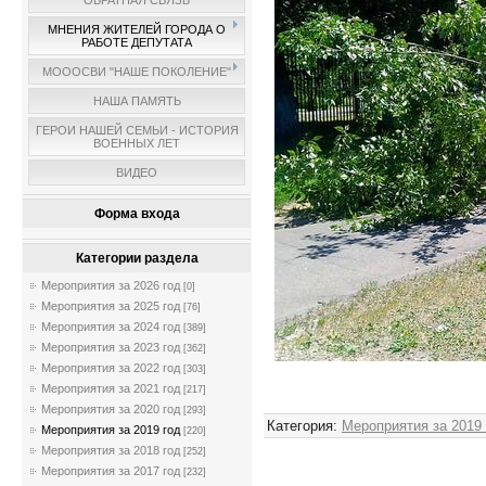
ОБРАТНАЯ СВЯЗЬ
МНЕНИЯ ЖИТЕЛЕЙ ГОРОДА О
РАБОТЕ ДЕПУТАТА
МОООСВИ "НАШЕ ПОКОЛЕНИЕ"
НАША ПАМЯТЬ
ГЕРОИ НАШЕЙ СЕМЬИ - ИСТОРИЯ
ВОЕННЫХ ЛЕТ
ВИДЕО
Форма входа
Категории раздела
Мероприятия за 2026 год
[0]
Мероприятия за 2025 год
[76]
Мероприятия за 2024 год
[389]
Мероприятия за 2023 год
[362]
Мероприятия за 2022 год
[303]
Мероприятия за 2021 год
[217]
Мероприятия за 2020 год
[293]
Категория
:
Мероприятия за 2019
Мероприятия за 2019 год
[220]
Мероприятия за 2018 год
[252]
Мероприятия за 2017 год
[232]