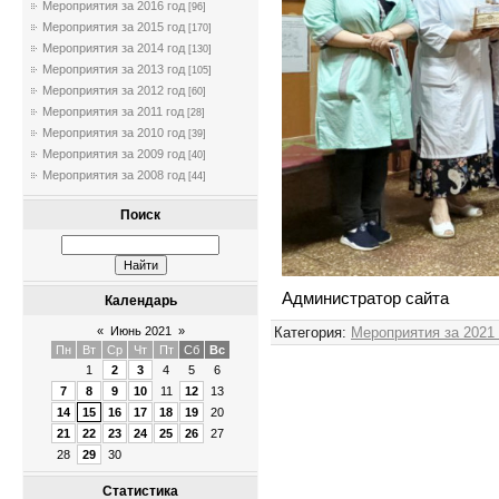
Мероприятия за 2016 год
[96]
Мероприятия за 2015 год
[170]
Мероприятия за 2014 год
[130]
Мероприятия за 2013 год
[105]
Мероприятия за 2012 год
[60]
Мероприятия за 2011 год
[28]
Мероприятия за 2010 год
[39]
Мероприятия за 2009 год
[40]
Мероприятия за 2008 год
[44]
Поиск
Администратор сайта
Календарь
Категория
:
Мероприятия за 2021
«
Июнь 2021
»
Пн
Вт
Ср
Чт
Пт
Сб
Вс
1
2
3
4
5
6
7
8
9
10
11
12
13
14
15
16
17
18
19
20
21
22
23
24
25
26
27
28
29
30
Статистика