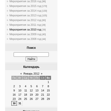
Мероприятия за 2016 год
[96]
Мероприятия за 2015 год
[170]
Мероприятия за 2014 год
[130]
Мероприятия за 2013 год
[105]
Мероприятия за 2012 год
[60]
Мероприятия за 2011 год
[28]
Мероприятия за 2010 год
[39]
Мероприятия за 2009 год
[40]
Мероприятия за 2008 год
[44]
Поиск
Календарь
«
Январь 2012
»
Пн
Вт
Ср
Чт
Пт
Сб
Вс
1
2
3
4
5
6
7
8
9
10
11
12
13
14
15
16
17
18
19
20
21
22
23
24
25
26
27
28
29
30
31