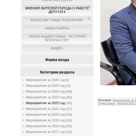
ОБРАТНАЯ СВЯЗЬ
МНЕНИЯ ЖИТЕЛЕЙ ГОРОДА О РАБОТЕ
ДЕПУТАТА
МОООСВИ "НАШЕ ПОКОЛЕНИЕ"
НАША ПАМЯТЬ
ГЕРОИ НАШЕЙ СЕМЬИ - ИСТОРИЯ
ВОЕННЫХ ЛЕТ
ВИДЕО
Форма входа
Категории раздела
Мероприятия за 2026 год
[0]
Мероприятия за 2025 год
[76]
Админ
Мероприятия за 2024 год
[389]
Мероприятия за 2023 год
[362]
Категория
:
Мероприятия за 2
Мероприятия за 2022 год
Подмосковье
,
Дмитрий Крес
[303]
Мероприятия за 2021 год
[217]
Мероприятия за 2020 год
[293]
Мероприятия за 2019 год
[220]
Мероприятия за 2018 год
[252]
Мероприятия за 2017 год
[232]