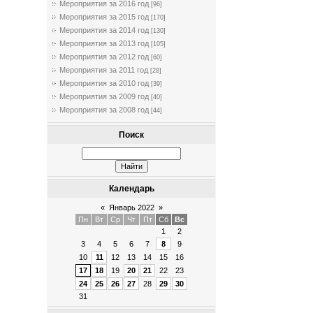
Мероприятия за 2016 год
[96]
Мероприятия за 2015 год
[170]
Мероприятия за 2014 год
[130]
Мероприятия за 2013 год
[105]
Мероприятия за 2012 год
[60]
Мероприятия за 2011 год
[28]
Мероприятия за 2010 год
[39]
Мероприятия за 2009 год
[40]
Мероприятия за 2008 год
[44]
Поиск
Календарь
«
Январь 2022
»
Пн
Вт
Ср
Чт
Пт
Сб
Вс
1
2
3
4
5
6
7
8
9
10
11
12
13
14
15
16
17
18
19
20
21
22
23
24
25
26
27
28
29
30
31