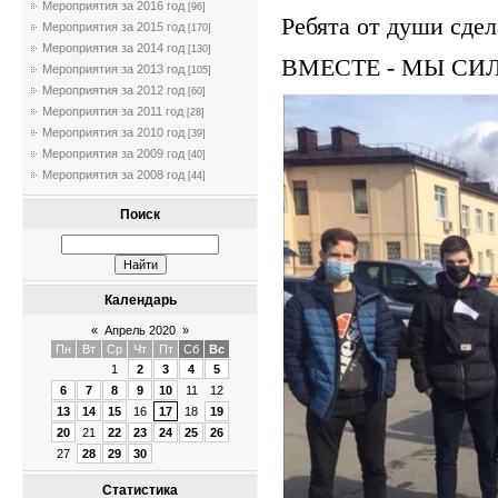
Мероприятия за 2016 год
[96]
Ребята от души сдел
Мероприятия за 2015 год
[170]
Мероприятия за 2014 год
[130]
ВМЕСТЕ - МЫ СИ
Мероприятия за 2013 год
[105]
Мероприятия за 2012 год
[60]
Мероприятия за 2011 год
[28]
Мероприятия за 2010 год
[39]
Мероприятия за 2009 год
[40]
Мероприятия за 2008 год
[44]
Поиск
Календарь
«
Апрель 2020
»
Пн
Вт
Ср
Чт
Пт
Сб
Вс
1
2
3
4
5
6
7
8
9
10
11
12
13
14
15
16
17
18
19
20
21
22
23
24
25
26
27
28
29
30
Статистика