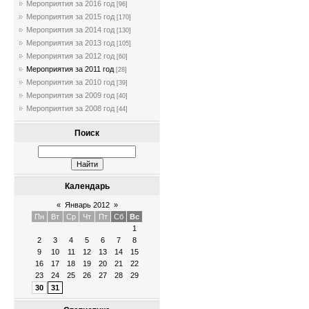
Мероприятия за 2016 год
[96]
Мероприятия за 2015 год
[170]
Мероприятия за 2014 год
[130]
Мероприятия за 2013 год
[105]
Мероприятия за 2012 год
[60]
Мероприятия за 2011 год
[28]
Мероприятия за 2010 год
[39]
Мероприятия за 2009 год
[40]
Мероприятия за 2008 год
[44]
Поиск
Календарь
«
Январь 2012
»
Пн
Вт
Ср
Чт
Пт
Сб
Вс
1
2
3
4
5
6
7
8
9
10
11
12
13
14
15
16
17
18
19
20
21
22
23
24
25
26
27
28
29
30
31