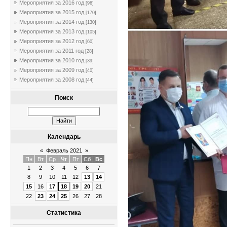
Мероприятия за 2016 год
[96]
Мероприятия за 2015 год
[170]
Мероприятия за 2014 год
[130]
Мероприятия за 2013 год
[105]
Мероприятия за 2012 год
[60]
Мероприятия за 2011 год
[28]
Мероприятия за 2010 год
[39]
Мероприятия за 2009 год
[40]
Мероприятия за 2008 год
[44]
Поиск
Календарь
«
Февраль 2021
»
Пн
Вт
Ср
Чт
Пт
Сб
Вс
1
2
3
4
5
6
7
8
9
10
11
12
13
14
15
16
17
18
19
20
21
22
23
24
25
26
27
28
Статистика