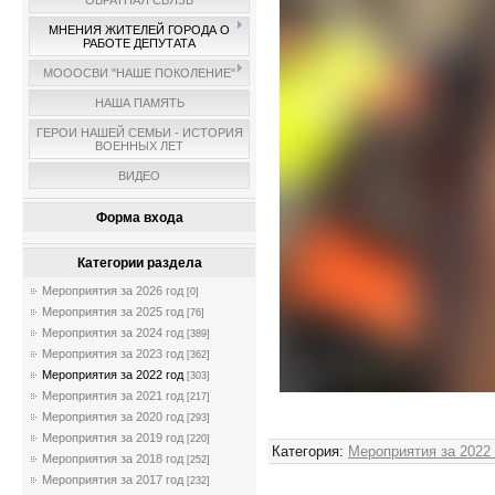
ОБРАТНАЯ СВЯЗЬ
МНЕНИЯ ЖИТЕЛЕЙ ГОРОДА О
РАБОТЕ ДЕПУТАТА
МОООСВИ "НАШЕ ПОКОЛЕНИЕ"
НАША ПАМЯТЬ
ГЕРОИ НАШЕЙ СЕМЬИ - ИСТОРИЯ
ВОЕННЫХ ЛЕТ
ВИДЕО
Форма входа
Категории раздела
Мероприятия за 2026 год
[0]
Мероприятия за 2025 год
[76]
Мероприятия за 2024 год
[389]
Мероприятия за 2023 год
[362]
Мероприятия за 2022 год
[303]
Мероприятия за 2021 год
[217]
Мероприятия за 2020 год
[293]
Мероприятия за 2019 год
[220]
Категория
:
Мероприятия за 2022
Мероприятия за 2018 год
[252]
Мероприятия за 2017 год
[232]