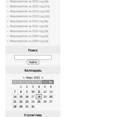
Мероприятия за 2016 год
[96]
Мероприятия за 2015 год
[170]
Мероприятия за 2014 год
[130]
Мероприятия за 2013 год
[105]
Мероприятия за 2012 год
[60]
Мероприятия за 2011 год
[28]
Мероприятия за 2010 год
[39]
Мероприятия за 2009 год
[40]
Мероприятия за 2008 год
[44]
Поиск
Календарь
«
Март 2022
»
Пн
Вт
Ср
Чт
Пт
Сб
Вс
1
2
3
4
5
6
7
8
9
10
11
12
13
14
15
16
17
18
19
20
21
22
23
24
25
26
27
28
29
30
31
Статистика