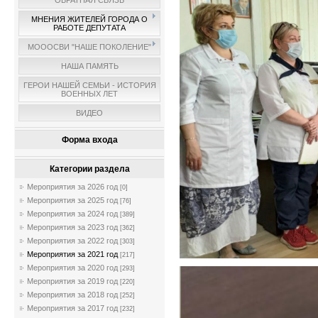
ОБРАТНАЯ СВЯЗЬ
МНЕНИЯ ЖИТЕЛЕЙ ГОРОДА О
РАБОТЕ ДЕПУТАТА
МОООСВИ "НАШЕ ПОКОЛЕНИЕ"
НАША ПАМЯТЬ
ГЕРОИ НАШЕЙ СЕМЬИ - ИСТОРИЯ
ВОЕННЫХ ЛЕТ
ВИДЕО
Форма входа
Категории раздела
Мероприятия за 2026 год
[0]
Мероприятия за 2025 год
[76]
Мероприятия за 2024 год
[389]
Мероприятия за 2023 год
[362]
Мероприятия за 2022 год
[303]
Мероприятия за 2021 год
[217]
Мероприятия за 2020 год
[293]
Мероприятия за 2019 год
[220]
Мероприятия за 2018 год
[252]
Мероприятия за 2017 год
[232]