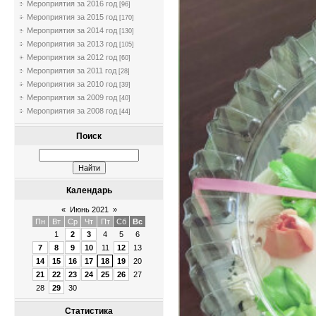
Мероприятия за 2016 год
[96]
Мероприятия за 2015 год
[170]
Мероприятия за 2014 год
[130]
Мероприятия за 2013 год
[105]
Мероприятия за 2012 год
[60]
Мероприятия за 2011 год
[28]
Мероприятия за 2010 год
[39]
Мероприятия за 2009 год
[40]
Мероприятия за 2008 год
[44]
Поиск
Календарь
«
Июнь 2021
»
Пн
Вт
Ср
Чт
Пт
Сб
Вс
1
2
3
4
5
6
7
8
9
10
11
12
13
14
15
16
17
18
19
20
21
22
23
24
25
26
27
28
29
30
Статистика