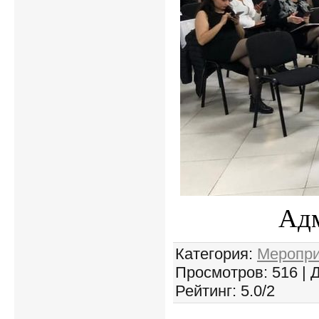
Адм
Категория
:
Меропри
Просмотров
: 516 |
Рейтинг
:
5.0
/
2