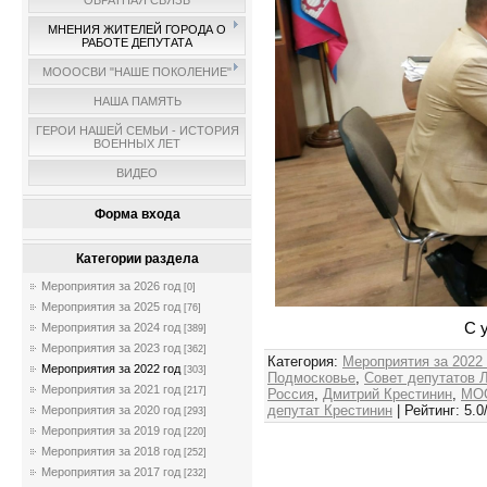
ОБРАТНАЯ СВЯЗЬ
МНЕНИЯ ЖИТЕЛЕЙ ГОРОДА О
РАБОТЕ ДЕПУТАТА
МОООСВИ "НАШЕ ПОКОЛЕНИЕ"
НАША ПАМЯТЬ
ГЕРОИ НАШЕЙ СЕМЬИ - ИСТОРИЯ
ВОЕННЫХ ЛЕТ
ВИДЕО
Форма входа
Категории раздела
Мероприятия за 2026 год
[0]
Мероприятия за 2025 год
[76]
С 
Мероприятия за 2024 год
[389]
Мероприятия за 2023 год
[362]
Категория
:
Мероприятия за 2022
Мероприятия за 2022 год
[303]
Подмосковье
,
Совет депутатов 
Мероприятия за 2021 год
[217]
Россия
,
Дмитрий Крестинин
,
МО
депутат Крестинин
|
Рейтинг
:
5.0
Мероприятия за 2020 год
[293]
Мероприятия за 2019 год
[220]
Мероприятия за 2018 год
[252]
Мероприятия за 2017 год
[232]