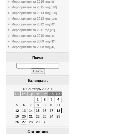
Мероприятия за 2016 год
[96]
Мероприятия за 2015 год
[170]
Мероприятия за 2014 год
[130]
Мероприятия за 2013 год
[105]
Мероприятия за 2012 год
[60]
Мероприятия за 2011 год
[28]
Мероприятия за 2010 год
[39]
Мероприятия за 2009 год
[40]
Мероприятия за 2008 год
[44]
Поиск
Календарь
«
Сентябрь 2022
»
Пн
Вт
Ср
Чт
Пт
Сб
Вс
1
2
3
4
5
6
7
8
9
10
11
12
13
14
15
16
17
18
19
20
21
22
23
24
25
26
27
28
29
30
Статистика