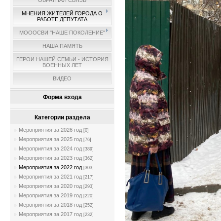
ОБРАТНАЯ СВЯЗЬ
МНЕНИЯ ЖИТЕЛЕЙ ГОРОДА О
РАБОТЕ ДЕПУТАТА
МОООСВИ "НАШЕ ПОКОЛЕНИЕ"
НАША ПАМЯТЬ
ГЕРОИ НАШЕЙ СЕМЬИ - ИСТОРИЯ
ВОЕННЫХ ЛЕТ
ВИДЕО
Форма входа
Категории раздела
Мероприятия за 2026 год
[0]
Мероприятия за 2025 год
[76]
Мероприятия за 2024 год
[389]
Мероприятия за 2023 год
[362]
Мероприятия за 2022 год
[303]
Мероприятия за 2021 год
[217]
Мероприятия за 2020 год
[293]
Мероприятия за 2019 год
[220]
Мероприятия за 2018 год
[252]
Мероприятия за 2017 год
[232]