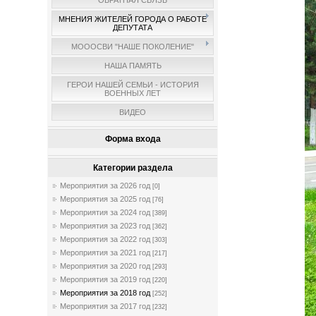
ОБРАТНАЯ СВЯЗЬ
МНЕНИЯ ЖИТЕЛЕЙ ГОРОДА О РАБОТЕ
ДЕПУТАТА
МОООСВИ "НАШЕ ПОКОЛЕНИЕ"
НАША ПАМЯТЬ
ГЕРОИ НАШЕЙ СЕМЬИ - ИСТОРИЯ
ВОЕННЫХ ЛЕТ
ВИДЕО
Форма входа
Категории раздела
Мероприятия за 2026 год
[0]
Мероприятия за 2025 год
[76]
Мероприятия за 2024 год
[389]
Мероприятия за 2023 год
[362]
Мероприятия за 2022 год
[303]
Мероприятия за 2021 год
[217]
Мероприятия за 2020 год
[293]
Мероприятия за 2019 год
[220]
Мероприятия за 2018 год
[252]
Мероприятия за 2017 год
[232]