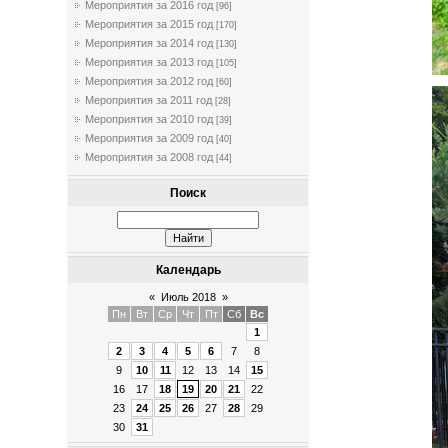
Мероприятия за 2016 год
[96]
Мероприятия за 2015 год
[170]
Мероприятия за 2014 год
[130]
Мероприятия за 2013 год
[105]
Мероприятия за 2012 год
[60]
Мероприятия за 2011 год
[28]
Мероприятия за 2010 год
[39]
Мероприятия за 2009 год
[40]
Мероприятия за 2008 год
[44]
Поиск
Календарь
«
Июль 2018
»
Пн
Вт
Ср
Чт
Пт
Сб
Вс
1
2
3
4
5
6
7
8
9
10
11
12
13
14
15
16
17
18
19
20
21
22
23
24
25
26
27
28
29
30
31