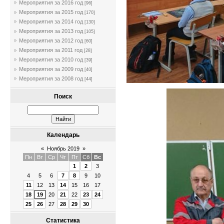
Мероприятия за 2016 год
[96]
Мероприятия за 2015 год
[170]
Мероприятия за 2014 год
[130]
Мероприятия за 2013 год
[105]
Мероприятия за 2012 год
[60]
Мероприятия за 2011 год
[28]
Мероприятия за 2010 год
[39]
Мероприятия за 2009 год
[40]
Мероприятия за 2008 год
[44]
Поиск
Календарь
«
Ноябрь 2019
»
Пн
Вт
Ср
Чт
Пт
Сб
Вс
1
2
3
4
5
6
7
8
9
10
11
12
13
14
15
16
17
18
19
20
21
22
23
24
25
26
27
28
29
30
Статистика