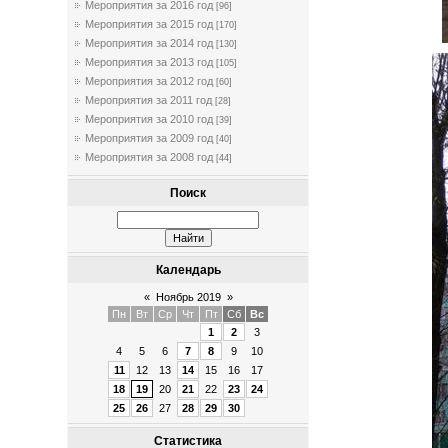
Мероприятия за 2016 год
[96]
Мероприятия за 2015 год
[170]
Мероприятия за 2014 год
[130]
Мероприятия за 2013 год
[105]
Мероприятия за 2012 год
[60]
Мероприятия за 2011 год
[28]
Мероприятия за 2010 год
[39]
Мероприятия за 2009 год
[40]
Мероприятия за 2008 год
[44]
Поиск
Календарь
«
Ноябрь 2019
»
Пн
Вт
Ср
Чт
Пт
Сб
Вс
1
2
3
4
5
6
7
8
9
10
11
12
13
14
15
16
17
18
19
20
21
22
23
24
25
26
27
28
29
30
Статистика