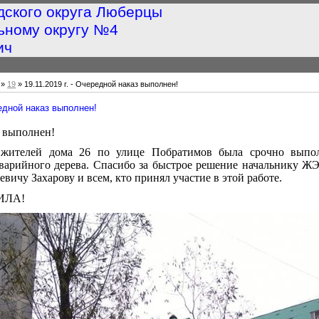
дского округа Люберцы
ьному округу №4
ич
»
19
» 19.11.2019 г. - Очередной наказ выполнен!
редной наказ выполнен!
 выполнен!
жителей дома 26 по улице Побратимов была срочно выпол
варийного дерева. Спасибо за быстрое решение начальнику 
ичу Захарову и всем, кто принял участие в этой работе.
ИЛА!