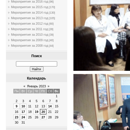
Мероприятия за 2016 год
[96]
Мероприятия за 2015 год
[170]
Мероприятия за 2014 год
[130]
Мероприятия за 2013 год
[105]
Мероприятия за 2012 год
[60]
Мероприятия за 2011 год
[28]
Мероприятия за 2010 год
[39]
Мероприятия за 2009 год
[40]
Мероприятия за 2008 год
[44]
Поиск
Календарь
«
Январь 2023
»
Пн
Вт
Ср
Чт
Пт
Сб
Вс
1
2
3
4
5
6
7
8
9
10
11
12
13
14
15
16
17
18
19
20
21
22
23
24
25
26
27
28
29
30
31