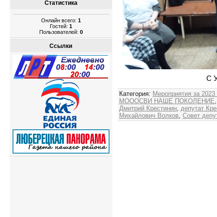
Статистика
Онлайн всего:
1
Гостей:
1
Пользователей:
0
Ссылки
С 
Категория
:
Мероприятия за 2023
МОООСВИ НАШЕ ПОКОЛЕНИЕ
Дмитрий Крестинин
,
депутат Кре
Михайлович Волков
,
Совет депу