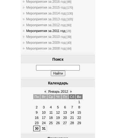
Мероприятия за 2016 год
[96]
Мероприятия за 2015 год
[170]
Мероприятия за 2014 год
[130]
Мероприятия за 2013 год
[105]
Мероприятия за 2012 год
[60]
Мероприятия за 2011 год
[28]
Мероприятия за 2010 год
[39]
Мероприятия за 2009 год
[40]
Мероприятия за 2008 год
[44]
Поиск
Календарь
«
Январь 2012
»
Пн
Вт
Ср
Чт
Пт
Сб
Вс
1
2
3
4
5
6
7
8
9
10
11
12
13
14
15
16
17
18
19
20
21
22
23
24
25
26
27
28
29
30
31