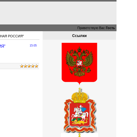
Приветствую Вас
Гость
Ссылки
ЕДИНАЯ РОССИЯ"
ИЯ"
15:05