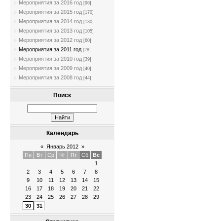
Мероприятия за 2016 год
[96]
Мероприятия за 2015 год
[170]
Мероприятия за 2014 год
[130]
Мероприятия за 2013 год
[105]
Мероприятия за 2012 год
[60]
Мероприятия за 2011 год
[28]
Мероприятия за 2010 год
[39]
Мероприятия за 2009 год
[40]
Мероприятия за 2008 год
[44]
Поиск
Календарь
«
Январь 2012
»
Пн
Вт
Ср
Чт
Пт
Сб
Вс
1
2
3
4
5
6
7
8
9
10
11
12
13
14
15
16
17
18
19
20
21
22
23
24
25
26
27
28
29
30
31