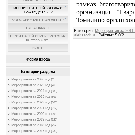
ОБРАТНАЯ СВЯЗЬ
рамках благотвори
МНЕНИЯ ЖИТЕЛЕЙ ГОРОДА О
организация "Гвар
РАБОТЕ ДЕПУТАТА
Томилино организов
МОООСВИ "НАШЕ ПОКОЛЕНИЕ"
НАША ПАМЯТЬ
Категория
:
Мероприятия за 2011 
aleksandr_a
|
Рейтинг
:
5.0
/
2
ГЕРОИ НАШЕЙ СЕМЬИ - ИСТОРИЯ
ВОЕННЫХ ЛЕТ
ВИДЕО
Форма входа
Категории раздела
Мероприятия за 2026 год
[0]
Мероприятия за 2025 год
[76]
Мероприятия за 2024 год
[389]
Мероприятия за 2023 год
[362]
Мероприятия за 2022 год
[303]
Мероприятия за 2021 год
[217]
Мероприятия за 2020 год
[293]
Мероприятия за 2019 год
[220]
Мероприятия за 2018 год
[252]
Мероприятия за 2017 год
[232]