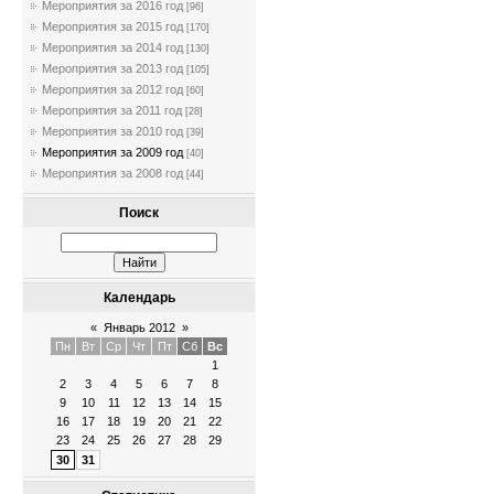
Мероприятия за 2016 год
[96]
Мероприятия за 2015 год
[170]
Мероприятия за 2014 год
[130]
Мероприятия за 2013 год
[105]
Мероприятия за 2012 год
[60]
Мероприятия за 2011 год
[28]
Мероприятия за 2010 год
[39]
Мероприятия за 2009 год
[40]
Мероприятия за 2008 год
[44]
Поиск
Календарь
«
Январь 2012
»
Пн
Вт
Ср
Чт
Пт
Сб
Вс
1
2
3
4
5
6
7
8
9
10
11
12
13
14
15
16
17
18
19
20
21
22
23
24
25
26
27
28
29
30
31