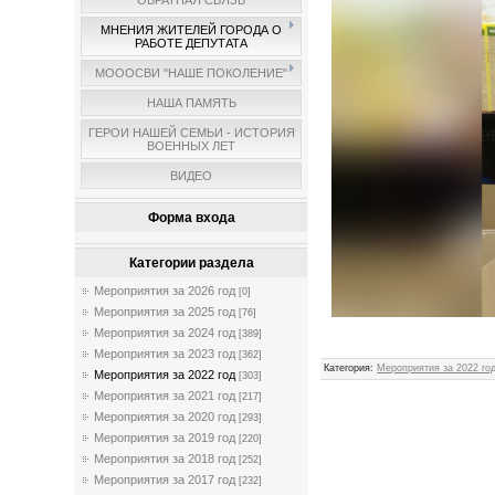
ОБРАТНАЯ СВЯЗЬ
МНЕНИЯ ЖИТЕЛЕЙ ГОРОДА О
РАБОТЕ ДЕПУТАТА
МОООСВИ "НАШЕ ПОКОЛЕНИЕ"
НАША ПАМЯТЬ
ГЕРОИ НАШЕЙ СЕМЬИ - ИСТОРИЯ
ВОЕННЫХ ЛЕТ
ВИДЕО
Форма входа
Категории раздела
Мероприятия за 2026 год
[0]
Мероприятия за 2025 год
[76]
Мероприятия за 2024 год
[389]
Мероприятия за 2023 год
[362]
Категория
:
Мероприятия за 2022 го
Мероприятия за 2022 год
[303]
Мероприятия за 2021 год
[217]
Мероприятия за 2020 год
[293]
Мероприятия за 2019 год
[220]
Мероприятия за 2018 год
[252]
Мероприятия за 2017 год
[232]