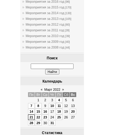
Мероприятия за 2016 год
[96]
Мероприятия за 2015 год
[170]
Мероприятия за 2014 год
[130]
Мероприятия за 2013 год
[105]
Мероприятия за 2012 год
[60]
Мероприятия за 2011 год
[28]
Мероприятия за 2010 год
[39]
Мероприятия за 2009 год
[40]
Мероприятия за 2008 год
[44]
Поиск
Календарь
«
Март 2022
»
Пн
Вт
Ср
Чт
Пт
Сб
Вс
1
2
3
4
5
6
7
8
9
10
11
12
13
14
15
16
17
18
19
20
21
22
23
24
25
26
27
28
29
30
31
Статистика