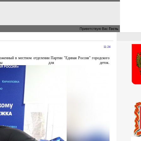
Приветствую Вас
Гость
11:24
оженный в местном отделении Партии "Единая Россия" городского
тинцы для деток.