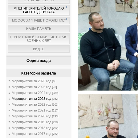
ОБРАТНАЯ СВЯЗЬ
МНЕНИЯ ЖИТЕЛЕЙ ГОРОДА О
РАБОТЕ ДЕПУТАТА
МОООСВИ "НАШЕ ПОКОЛЕНИЕ"
НАША ПАМЯТЬ
ГЕРОИ НАШЕЙ СЕМЬИ - ИСТОРИЯ
ВОЕННЫХ ЛЕТ
ВИДЕО
Форма входа
Категории раздела
Мероприятия за 2026 год
[0]
Мероприятия за 2025 год
[76]
Мероприятия за 2024 год
[389]
Мероприятия за 2023 год
[362]
Мероприятия за 2022 год
[303]
Мероприятия за 2021 год
[217]
Мероприятия за 2020 год
[293]
Мероприятия за 2019 год
[220]
Мероприятия за 2018 год
[252]
Мероприятия за 2017 год
[232]