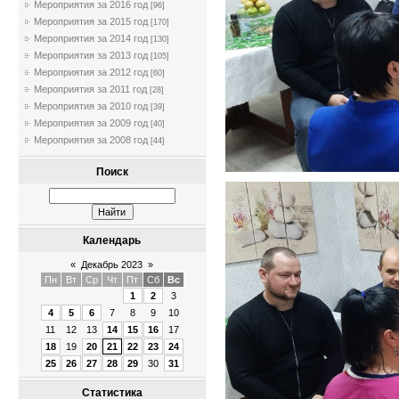
Мероприятия за 2016 год
[96]
Мероприятия за 2015 год
[170]
Мероприятия за 2014 год
[130]
Мероприятия за 2013 год
[105]
Мероприятия за 2012 год
[60]
Мероприятия за 2011 год
[28]
Мероприятия за 2010 год
[39]
Мероприятия за 2009 год
[40]
Мероприятия за 2008 год
[44]
Поиск
Календарь
«
Декабрь 2023
»
Пн
Вт
Ср
Чт
Пт
Сб
Вс
1
2
3
4
5
6
7
8
9
10
11
12
13
14
15
16
17
18
19
20
21
22
23
24
25
26
27
28
29
30
31
Статистика