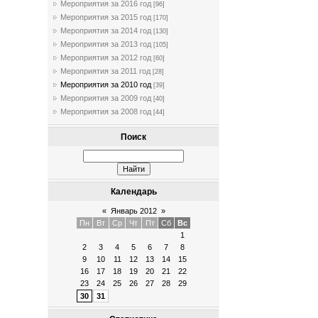
Мероприятия за 2016 год
[96]
Мероприятия за 2015 год
[170]
Мероприятия за 2014 год
[130]
Мероприятия за 2013 год
[105]
Мероприятия за 2012 год
[60]
Мероприятия за 2011 год
[28]
Мероприятия за 2010 год
[39]
Мероприятия за 2009 год
[40]
Мероприятия за 2008 год
[44]
Поиск
Календарь
«
Январь 2012
»
Пн
Вт
Ср
Чт
Пт
Сб
Вс
1
2
3
4
5
6
7
8
9
10
11
12
13
14
15
16
17
18
19
20
21
22
23
24
25
26
27
28
29
30
31