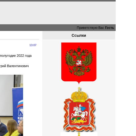
Приветствую Вас
Гость
Ссылки
13:07
полугодие 2022 года
трий Валентинович