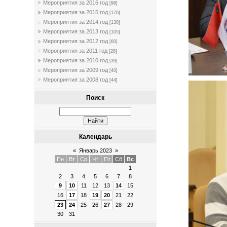
Мероприятия за 2016 год
[96]
Мероприятия за 2015 год
[170]
Мероприятия за 2014 год
[130]
Мероприятия за 2013 год
[105]
Мероприятия за 2012 год
[60]
Мероприятия за 2011 год
[28]
Мероприятия за 2010 год
[39]
Мероприятия за 2009 год
[40]
Мероприятия за 2008 год
[44]
Поиск
Календарь
«
Январь 2023
»
Пн
Вт
Ср
Чт
Пт
Сб
Вс
1
2
3
4
5
6
7
8
9
10
11
12
13
14
15
16
17
18
19
20
21
22
23
24
25
26
27
28
29
30
31