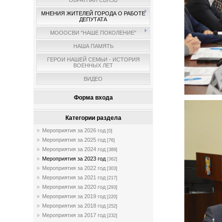
ОБРАТНАЯ СВЯЗЬ
МНЕНИЯ ЖИТЕЛЕЙ ГОРОДА О РАБОТЕ
ДЕПУТАТА
МОООСВИ "НАШЕ ПОКОЛЕНИЕ"
НАША ПАМЯТЬ
ГЕРОИ НАШЕЙ СЕМЬИ - ИСТОРИЯ
ВОЕННЫХ ЛЕТ
ВИДЕО
Форма входа
Категории раздела
Мероприятия за 2026 год
[0]
Мероприятия за 2025 год
[76]
Мероприятия за 2024 год
[389]
Мероприятия за 2023 год
[362]
Мероприятия за 2022 год
[303]
Мероприятия за 2021 год
[217]
Мероприятия за 2020 год
[293]
Мероприятия за 2019 год
[220]
Мероприятия за 2018 год
[252]
Мероприятия за 2017 год
[232]