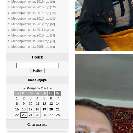
Мероприятия за 2016 год
[96]
Мероприятия за 2015 год
[170]
Мероприятия за 2014 год
[130]
Мероприятия за 2013 год
[105]
Мероприятия за 2012 год
[60]
Мероприятия за 2011 год
[28]
Мероприятия за 2010 год
[39]
Мероприятия за 2009 год
[40]
Мероприятия за 2008 год
[44]
Поиск
Календарь
«
Февраль 2021
»
Пн
Вт
Ср
Чт
Пт
Сб
Вс
1
2
3
4
5
6
7
8
9
10
11
12
13
14
15
16
17
18
19
20
21
22
23
24
25
26
27
28
Статистика