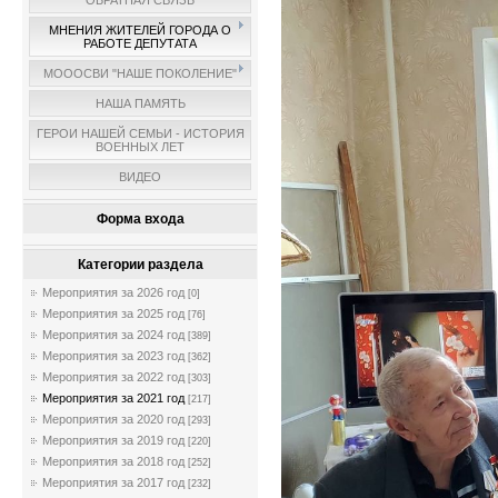
ОБРАТНАЯ СВЯЗЬ
МНЕНИЯ ЖИТЕЛЕЙ ГОРОДА О
РАБОТЕ ДЕПУТАТА
МОООСВИ "НАШЕ ПОКОЛЕНИЕ"
НАША ПАМЯТЬ
ГЕРОИ НАШЕЙ СЕМЬИ - ИСТОРИЯ
ВОЕННЫХ ЛЕТ
ВИДЕО
Форма входа
Категории раздела
Мероприятия за 2026 год
[0]
Мероприятия за 2025 год
[76]
Мероприятия за 2024 год
[389]
Мероприятия за 2023 год
[362]
Мероприятия за 2022 год
[303]
Мероприятия за 2021 год
[217]
Мероприятия за 2020 год
[293]
Мероприятия за 2019 год
[220]
Мероприятия за 2018 год
[252]
Мероприятия за 2017 год
[232]