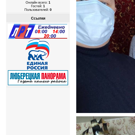
Онлайн всего:
1
Гостей:
1
Пользователей:
0
Ссылки