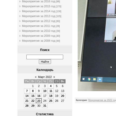
Мероприятия за 2016 год
[96]
Мероприятия за 2015 год
[170]
Мероприятия за 2014 год
[130]
Мероприятия за 2013 год
[105]
Мероприятия за 2012 год
[60]
Мероприятия за 2011 год
[28]
Мероприятия за 2010 год
[39]
Мероприятия за 2009 год
[40]
Мероприятия за 2008 год
[44]
Поиск
Календарь
«
Март 2022
»
Пн
Вт
Ср
Чт
Пт
Сб
Вс
1
2
3
4
5
6
7
8
9
10
11
12
13
14
15
16
17
18
19
20
Категория
:
Мероприятия за 2022 го
21
22
23
24
25
26
27
28
29
30
31
Статистика