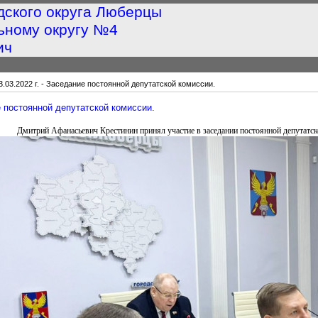
дского округа Люберцы
ьному округу №4
ич
3.03.2022 г. - Заседание постоянной депутатской комиссии.
ие постоянной депутатской комиссии.
Дмитрий Афанасьевич Крестинин принял участие в заседании постоянной депутатс