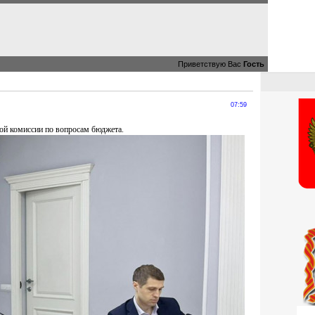
Приветствую Вас
Гость
07:59
кой комиссии по вопросам бюджета.