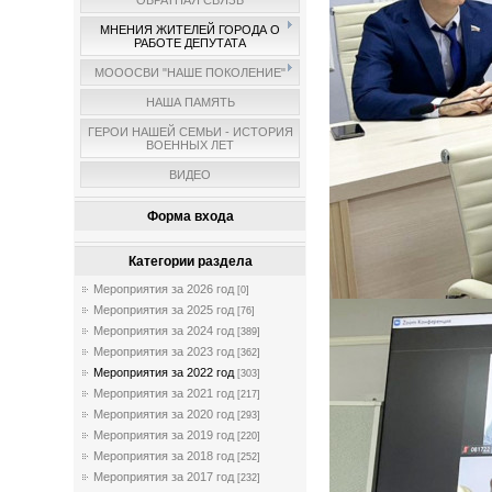
ОБРАТНАЯ СВЯЗЬ
МНЕНИЯ ЖИТЕЛЕЙ ГОРОДА О
РАБОТЕ ДЕПУТАТА
МОООСВИ "НАШЕ ПОКОЛЕНИЕ"
НАША ПАМЯТЬ
ГЕРОИ НАШЕЙ СЕМЬИ - ИСТОРИЯ
ВОЕННЫХ ЛЕТ
ВИДЕО
Форма входа
Категории раздела
Мероприятия за 2026 год
[0]
Мероприятия за 2025 год
[76]
Мероприятия за 2024 год
[389]
Мероприятия за 2023 год
[362]
Мероприятия за 2022 год
[303]
Мероприятия за 2021 год
[217]
Мероприятия за 2020 год
[293]
Мероприятия за 2019 год
[220]
Мероприятия за 2018 год
[252]
Мероприятия за 2017 год
[232]