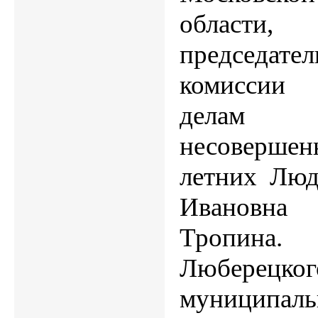
области,
председател
комисси
делам
несовершен
летних Лю
Ивановна
Тропина
Люберецког
муниципаль