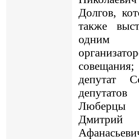
Долгов, ко
также выс
одним
организатор
совещания;
депутат С
депутато
Люберцы
Дмитрий
Афанасьеви