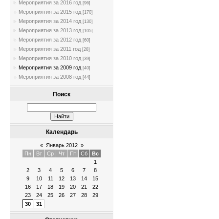
Мероприятия за 2016 год
[96]
Мероприятия за 2015 год
[170]
Мероприятия за 2014 год
[130]
Мероприятия за 2013 год
[105]
Мероприятия за 2012 год
[60]
Мероприятия за 2011 год
[28]
Мероприятия за 2010 год
[39]
Мероприятия за 2009 год
[40]
Мероприятия за 2008 год
[44]
Поиск
Календарь
«
Январь 2012
»
Пн
Вт
Ср
Чт
Пт
Сб
Вс
1
2
3
4
5
6
7
8
9
10
11
12
13
14
15
16
17
18
19
20
21
22
23
24
25
26
27
28
29
30
31