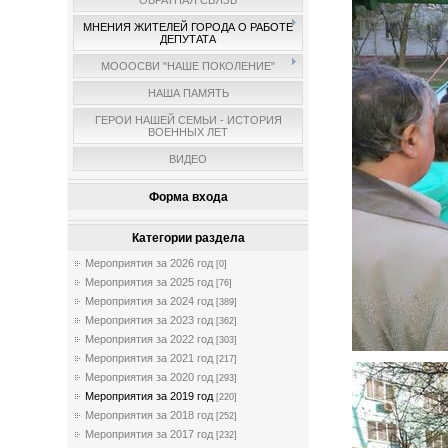
ОБРАТНАЯ СВЯЗЬ
МНЕНИЯ ЖИТЕЛЕЙ ГОРОДА О РАБОТЕ
ДЕПУТАТА
МОООСВИ "НАШЕ ПОКОЛЕНИЕ"
НАША ПАМЯТЬ
ГЕРОИ НАШЕЙ СЕМЬИ - ИСТОРИЯ
ВОЕННЫХ ЛЕТ
ВИДЕО
Форма входа
Категории раздела
Мероприятия за 2026 год
[0]
Мероприятия за 2025 год
[76]
Мероприятия за 2024 год
[389]
Мероприятия за 2023 год
[362]
Мероприятия за 2022 год
[303]
Мероприятия за 2021 год
[217]
Мероприятия за 2020 год
[293]
Мероприятия за 2019 год
[220]
Мероприятия за 2018 год
[252]
Мероприятия за 2017 год
[232]