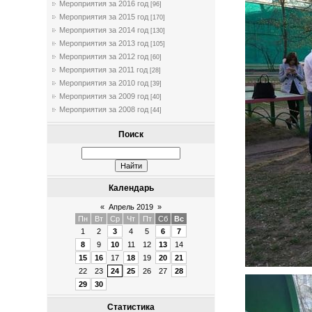
Мероприятия за 2016 год
[96]
Мероприятия за 2015 год
[170]
Мероприятия за 2014 год
[130]
Мероприятия за 2013 год
[105]
Мероприятия за 2012 год
[60]
Мероприятия за 2011 год
[28]
Мероприятия за 2010 год
[39]
Мероприятия за 2009 год
[40]
Мероприятия за 2008 год
[44]
Поиск
Календарь
«
Апрель 2019
»
Пн
Вт
Ср
Чт
Пт
Сб
Вс
1
2
3
4
5
6
7
8
9
10
11
12
13
14
15
16
17
18
19
20
21
22
23
24
25
26
27
28
29
30
Статистика