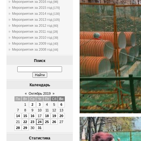
Мероприятия за 2016 год
[96]
Мероприятия за 2015 год
[170]
Мероприятия за 2014 год
[130]
Мероприятия за 2013 год
[105]
Мероприятия за 2012 год
[60]
Мероприятия за 2011 год
[28]
Мероприятия за 2010 год
[39]
Мероприятия за 2009 год
[40]
Мероприятия за 2008 год
[44]
Поиск
Календарь
«
Октябрь 2019
»
Пн
Вт
Ср
Чт
Пт
Сб
Вс
1
2
3
4
5
6
7
8
9
10
11
12
13
14
15
16
17
18
19
20
21
22
23
24
25
26
27
28
29
30
31
Статистика